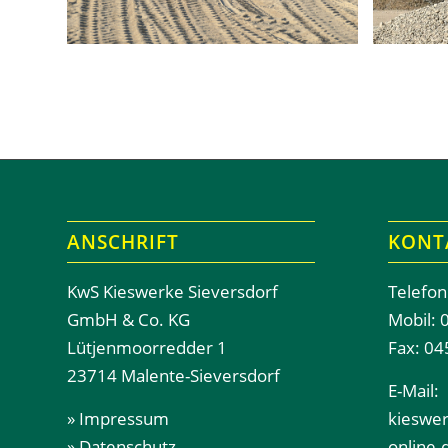
ANSCHRIFT
KONT
KwS Kieswerke Sieversdorf
Telefon
GmbH & Co. KG
Mobil: 
Lütjenmoorredder 1
Fax: 04
23714 Malente-Sieversdorf
E-Mail:
» Impressum
kieswer
» Datenschutz
online.