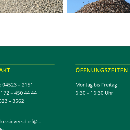
AKT
ÖFFNUNGSZEITEN
: 04523 – 2151
Montag bis Freitag
0172 – 450 44 44
6:30 – 16:30 Uhr
523 – 3562
ke.sieversdorf@t-
de