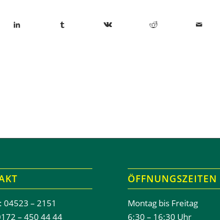
AKT
ÖFFNUNGSZEITEN
: 04523 – 2151
Montag bis Freitag
0172 – 450 44 44
6:30 – 16:30 Uhr