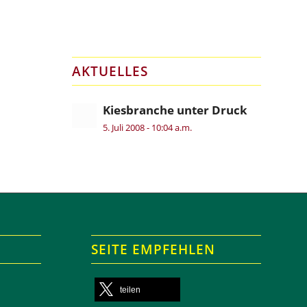
AKTUELLES
Kiesbranche unter Druck
5. Juli 2008 - 10:04 a.m.
SEITE EMPFEHLEN
teilen