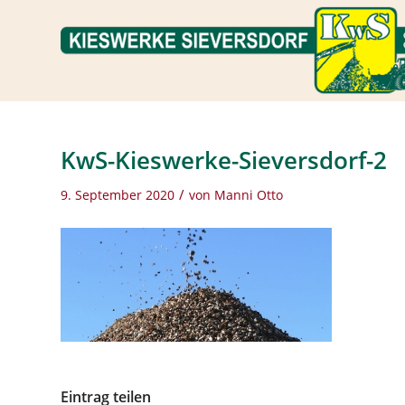
KwS-Kieswerke-Sieversdorf-2
/
9. September 2020
von
Manni Otto
Eintrag teilen