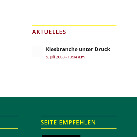
AKTUELLES
Kiesbranche unter Druck
5. Juli 2008 - 10:04 a.m.
SEITE EMPFEHLEN