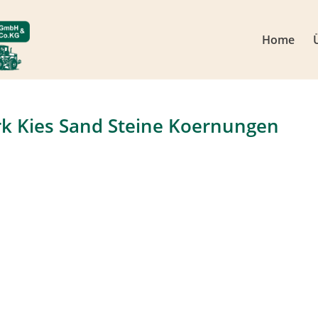
Home
rk Kies Sand Steine Koernungen