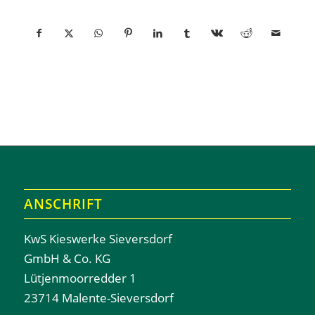
ANSCHRIFT
KwS Kieswerke Sieversdorf
GmbH & Co. KG
Lütjenmoorredder 1
23714 Malente-Sieversdorf