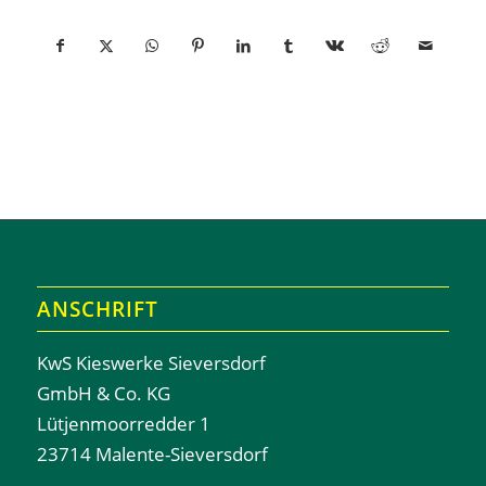
ANSCHRIFT
KwS Kieswerke Sieversdorf
GmbH & Co. KG
Lütjenmoorredder 1
23714 Malente-Sieversdorf